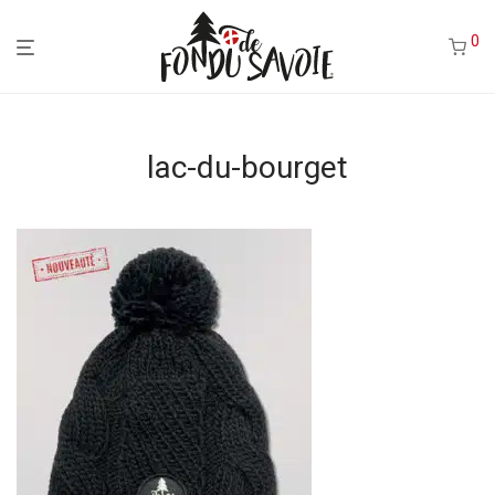
0
lac-du-bourget