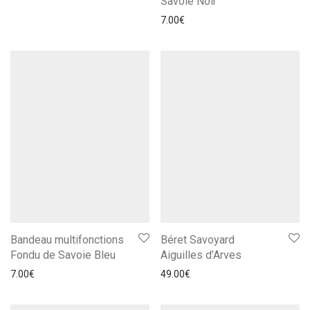
Savoie Noir
7.00
€
Bandeau multifonctions
Béret Savoyard
Fondu de Savoie Bleu
Aiguilles d’Arves
7.00
€
49.00
€