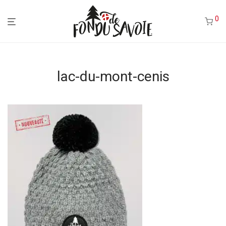
0
lac-du-mont-cenis