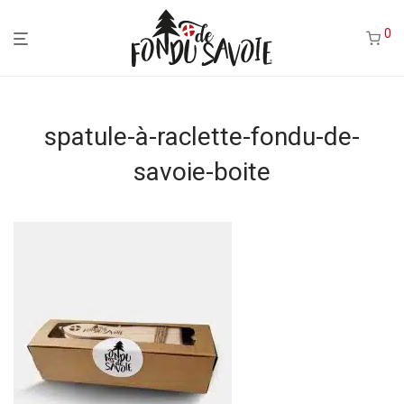
0
spatule-à-raclette-fondu-de-
savoie-boite