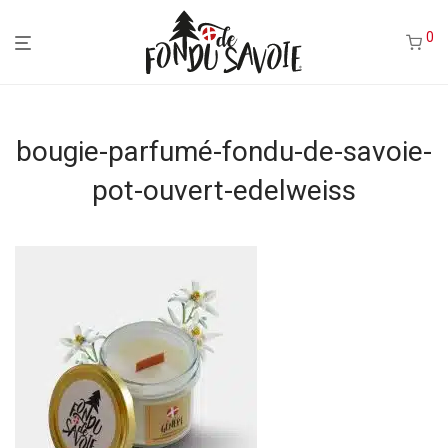
0
bougie-parfumé-fondu-de-savoie-
pot-ouvert-edelweiss