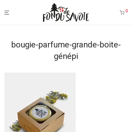
0
bougie-parfume-grande-boite-
génépi