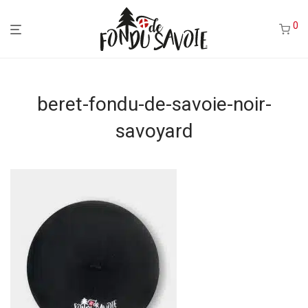
0
beret-fondu-de-savoie-noir-
savoyard