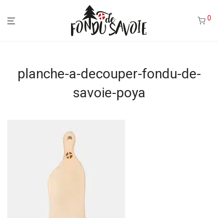
0
planche-a-decouper-fondu-de-
savoie-poya