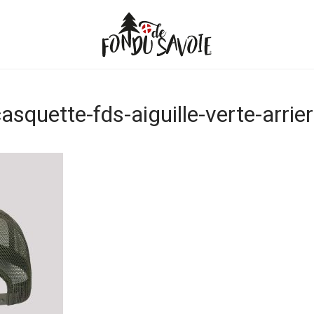
asquette-fds-aiguille-verte-arrie