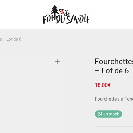
s – Lot de 6
Fourchette
– Lot de 6
18.00
€
Fourchettes à Fon
24 en stock