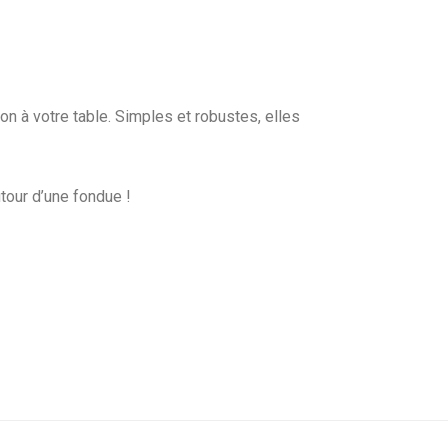
n à votre table. Simples et robustes, elles
our d’une fondue !