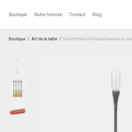
Boutique
Notre histoire
Contact
Blog
Boutique
/
Art de la table
/
Fourchettes à Fondue Gravées en boi