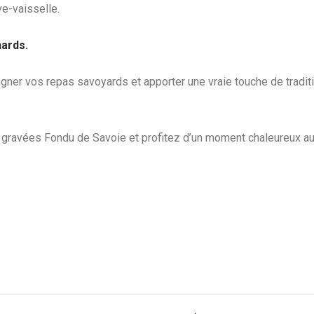
ve-vaisselle.
ards.
ner vos repas savoyards et apporter une vraie touche de traditio
ravées Fondu de Savoie et profitez d’un moment chaleureux aut