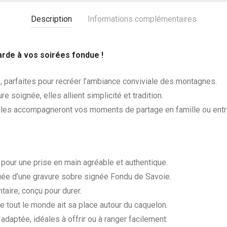
Description
Informations complémentaires
rde à vos soirées fondue !
 parfaites pour recréer l’ambiance conviviale des montagnes.
e soignée, elles allient simplicité et tradition.
lles accompagneront vos moments de partage en famille ou entr
 pour une prise en main agréable et authentique.
uée d’une gravure sobre signée Fondu de Savoie.
taire, conçu pour durer.
e tout le monde ait sa place autour du caquelon.
adaptée, idéales à offrir ou à ranger facilement.