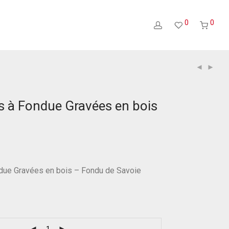
0
0
s à Fondue Gravées en bois
due Gravées en bois – Fondu de Savoie