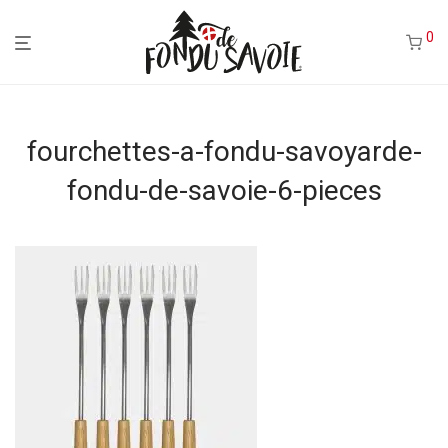
0
fourchettes-a-fondu-savoyarde-
fondu-de-savoie-6-pieces