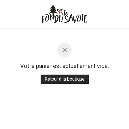
Votre panier est actuellement vide.
Retour à la boutique